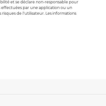
ilité et se déclare non-responsable pour
ns effectuées par une application ou un
ls risques de l'utilisateur. Les informations