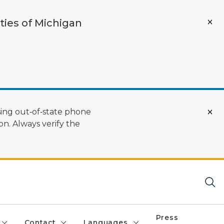
ties of Michigan
ing out‑of‑state phone
n. Always verify the
Press
Contact
Languages