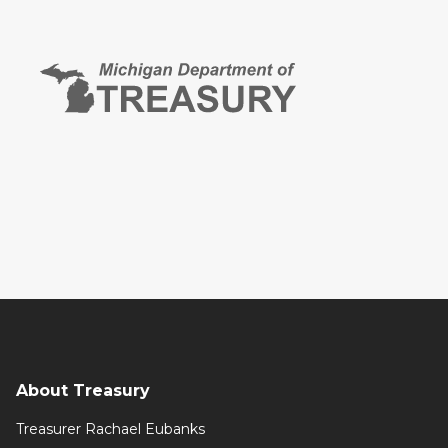
About Treasury
Treasurer Rachael Eubanks