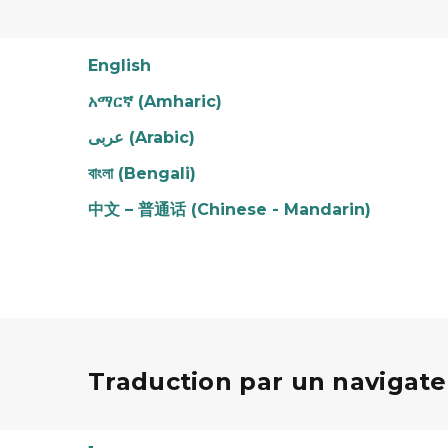
English
አማርኛ (Amharic)
عربى (Arabic)
বাংলা (Bengali)
中文 – 普通话 (Chinese - Mandarin)
Traduction par un navigate