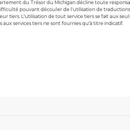
rtement du Trésor du Michigan décline toute responsab
ifficulté pouvant découler de l'utilisation de traductio
ur tiers. L'utilisation de tout service tiers se fait aux seu
s aux services tiers ne sont fournies qu'à titre indicatif.