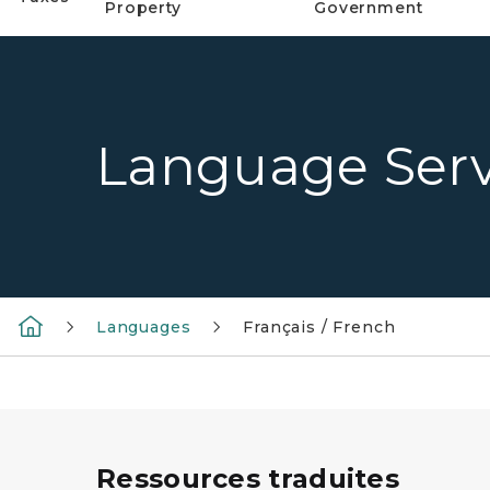
Property
Government
Language Serv
Languages
Français / French
Ressources traduites