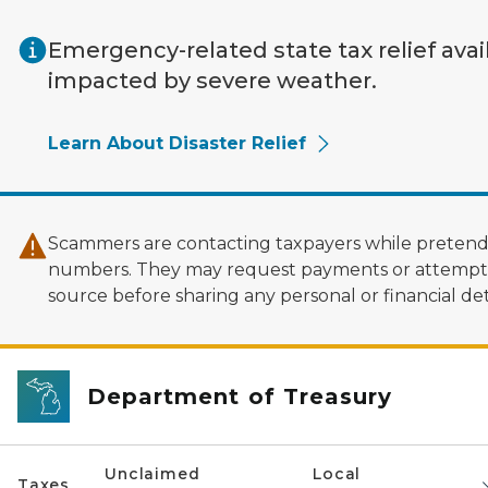
Skip to main content
Emergency-related state tax relief avai
impacted by severe weather.
Learn About Disaster Relief
Scammers are contacting taxpayers while pretendi
numbers. They may request payments or attempt to
source before sharing any personal or financial deta
Department of Treasury
Unclaimed
Local
Taxes