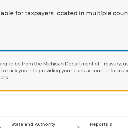
lable for taxpayers located in multiple coun
ng to be from the Michigan Department of Treasury, us
 trick you into providing your bank account informatio
ils.
State and Authority
Reports &