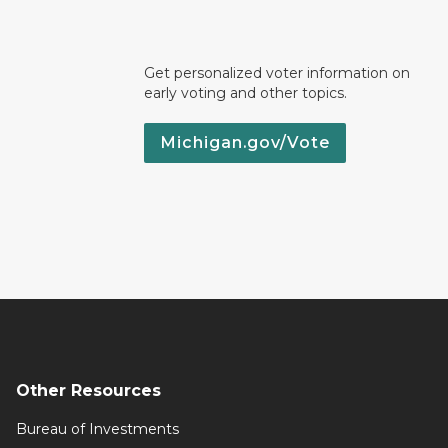
Get personalized voter information on
early voting and other topics.
Michigan.gov/Vote
Other Resources
Bureau of Investments