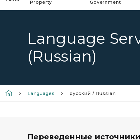
Property
Government
Language Serv
(Russian)
Languages
русский / Russian
Переведенные источник