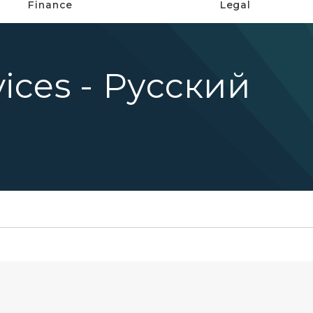
Finance
Legal
ices - Русский
и