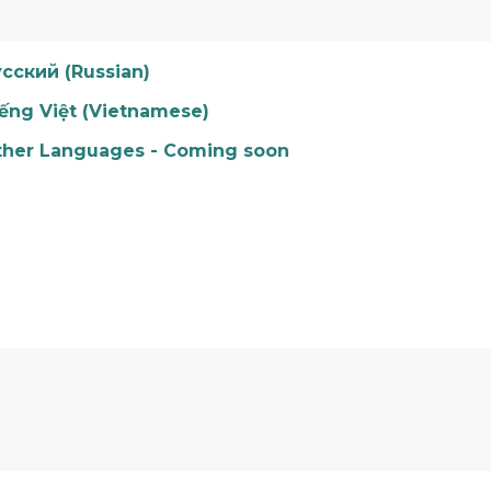
сский (Russian)
ếng Việt (Vietnamese)
ther Languages - Coming soon