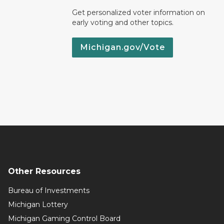
Get personalized voter information on
early voting and other topics.
Michigan.gov/Vote
Other Resources
Bureau of Investments
Michigan Lottery
Michigan Gaming Control Board