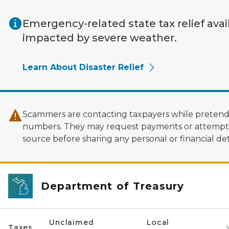
Skip to main content
Emergency-related state tax relief avai
impacted by severe weather.
Learn About Disaster Relief
Scammers are contacting taxpayers while pretendi
numbers. They may request payments or attempt to
source before sharing any personal or financial deta
Department of Treasury
Unclaimed
Local
Taxes