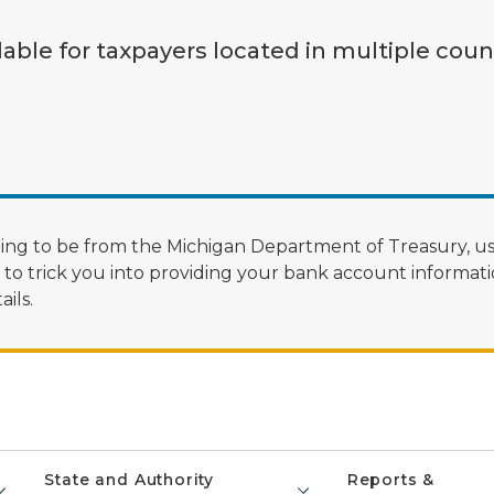
lable for taxpayers located in multiple coun
ng to be from the Michigan Department of Treasury, us
 trick you into providing your bank account informatio
ils.
State and Authority
Reports &