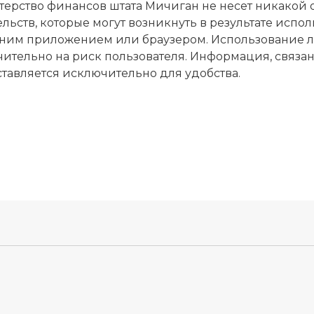
ерство финансов штата Мичиган не несет никакой о
ельств, которые могут возникнуть в результате исп
ним приложением или браузером. Использование лю
ительно на риск пользователя. Информация, связанн
тавляется исключительно для удобства.