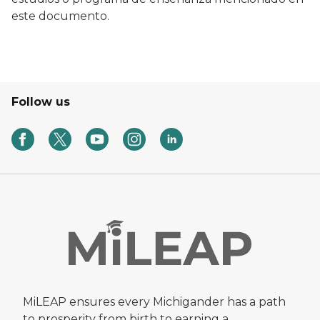
este documento.
Follow us
MiLEAP ensures every Michigander has a path
to prosperity from birth to earning a