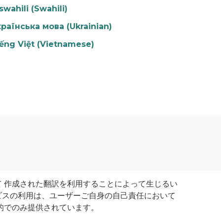
swahili (Swahili)
раїнська мова (Ukrainian)
ếng Việt (Vietnamese)
 作成された翻訳を利用することによって生じるい
ビスの利用は、ユーザーご自身の自己責任において
的でのみ提供されています。