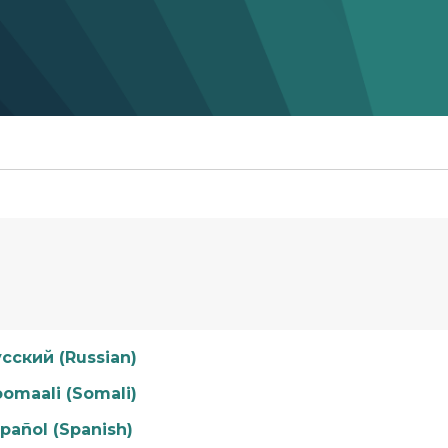
сский (Russian)
omaali (Somali)
pañol (Spanish)