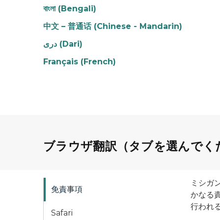
বাংলা (Bengali)
中文 – 普通话 (Chinese - Mandarin)
دری (Dari)
Français (French)
ブラウザ翻訳（タブを選んでく
ミシガ
免責事項
かなる
行われ
Safari