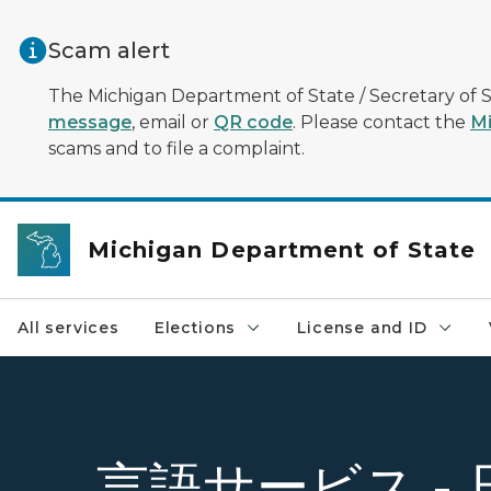
Skip to main content
Scam alert
The Michigan Department of State / Secretary of S
message
, email or
QR code
. Please contact the
Mi
scams and to file a complaint.
Michigan Department of State
All services
Elections
License and ID
言語サービス - 日