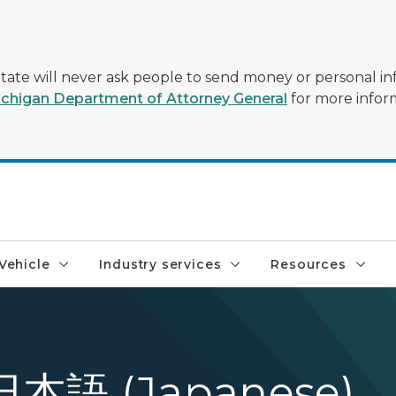
tate will never ask people to send money or personal in
chigan Department of Attorney General
for more infor
Vehicle
Industry services
Resources
本語 (Japanese)