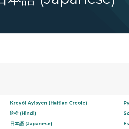
Kreyòl Ayisyen (Haitian Creole)
Ру
हिन्दी (Hindi)
So
日本語 (Japanese)
Es