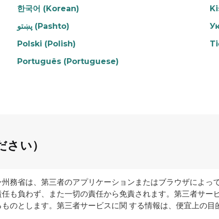
한국어 (Korean)
Ki
پښتو (Pashto)
Ук
Polski (Polish)
Ti
Português (Portuguese)
ださい）
ン州務省は、第三者のアプリケーションまたはブラウザによって
責任も負わず、また一切の責任から免責されます。第三者サー
るものとします。第三者サービスに関 する情報は、便宜上の目