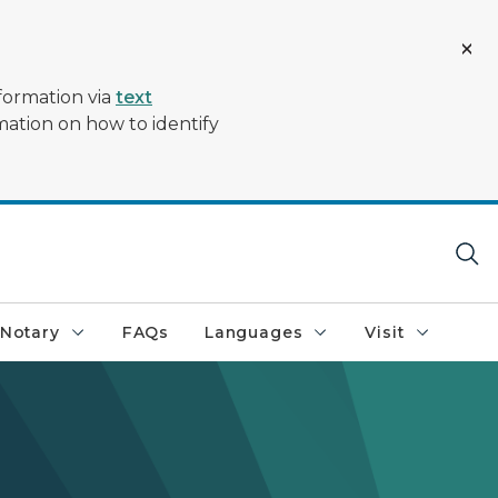
formation via
text
mation on how to identify
Notary
FAQs
Languages
Visit