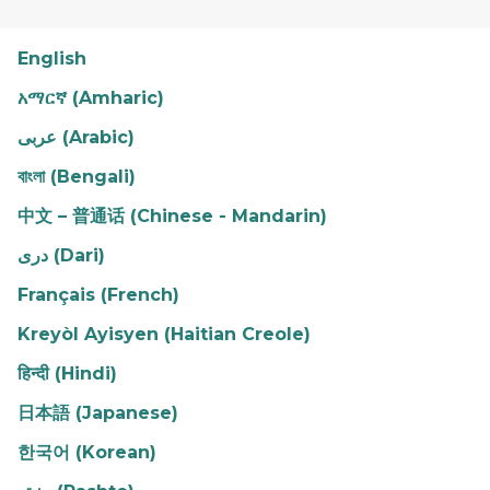
English
አማርኛ (Amharic)
عربى (Arabic)
বাংলা (Bengali)
中文 – 普通话 (Chinese - Mandarin)
دری (Dari)
Français (French)
Kreyòl Ayisyen (Haitian Creole)
हिन्दी (Hindi)
日本語 (Japanese)
한국어 (Korean)