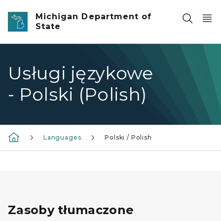
Skip to main content
Michigan Department of
State
Usługi językowe
- Polski (Polish)
Languages
Polski / Polish
Zasoby tłumaczone