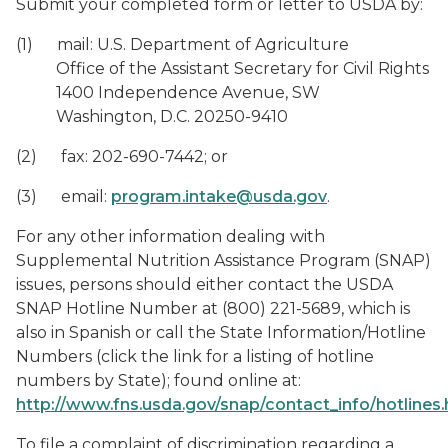
Submit your completed form or letter to USDA by:
(1) mail: U.S. Department of Agriculture
Office of the Assistant Secretary for Civil Rights
1400 Independence Avenue, SW
Washington, D.C. 20250-9410
(2) fax: 202-690-7442; or
(3) email:
program.intake@usda.gov
.
For any other information dealing with
Supplemental Nutrition Assistance Program (SNAP)
issues, persons should either contact the USDA
SNAP Hotline Number at (800) 221-5689, which is
also in Spanish or call the State Information/Hotline
Numbers (click the link for a listing of hotline
numbers by State); found online at:
http://www.fns.usda.gov/snap/contact_info/hotlines
To file a complaint of discrimination regarding a