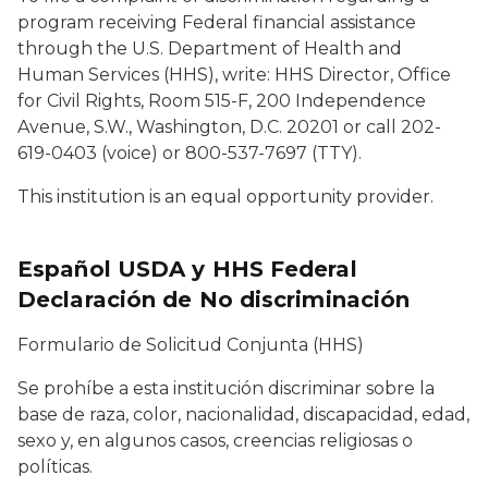
program receiving Federal financial assistance
through the U.S. Department of Health and
Human Services (HHS), write: HHS Director, Office
for Civil Rights, Room 515-F, 200 Independence
Avenue, S.W., Washington, D.C. 20201 or call 202-
619-0403 (voice) or 800-537-7697 (TTY).
This institution is an equal opportunity provider.
Español USDA y HHS Federal
Declaración de No discriminación
Formulario de Solicitud Conjunta (HHS)
Se prohíbe a esta institución discriminar sobre la
base de raza, color, nacionalidad, discapacidad, edad,
sexo y, en algunos casos, creencias religiosas o
políticas.