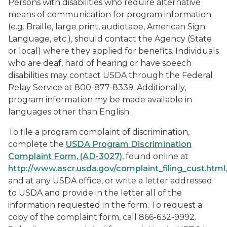
Persons with disabilities who require alternative
means of communication for program information
(e.g. Braille, large print, audiotape, American Sign
Language, etc.), should contact the Agency (State
or local) where they applied for benefits. Individuals
who are deaf, hard of hearing or have speech
disabilities may contact USDA through the Federal
Relay Service at 800-877-8339. Additionally,
program information my be made available in
languages other than English.
To file a program complaint of discrimination,
complete the
USDA Program Discrimination
Complaint Form, (
AD-3027
)
, found online at
http://www.ascr.usda.gov/complaint_filing_cust.html
,
and at any USDA office, or write a letter addressed
to USDA and provide in the letter all of the
information requested in the form. To request a
copy of the complaint form, call 866-632-9992.