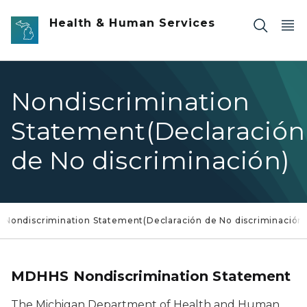
Skip to main content
Health & Human Services
Nondiscrimination
Statement(Declaración
de No discriminación)
Nondiscrimination Statement(Declaración de No discriminación
MDHHS Nondiscrimination Statement
The Michigan Department of Health and Human