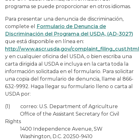
programa se puede proporcionar en otros idiomas.
Para presentar una denuncia de discriminación,
complete el
Formulario de Denuncia de
Discriminación del Programa del USDA, (
AD-3027
)
que está disponible en línea en:
http://www.ascr.usda.gov/complaint_filing_cust.html
y en cualquier oficina del USDA, o bien escriba una
carta dirigida al USDA e incluya en la carta toda la
información solicitada en el formulario. Para solicitar
una copia del formulario de denuncia, llame al 866-
632-9992. Haga llegar su formulario lleno o carta al
USDA por:
(1) correo: U.S. Department of Agriculture
Office of the Assistant Secretary for Civil
Rights
1400 Independence Avenue, SW
Washington, D.C. 20250-9410