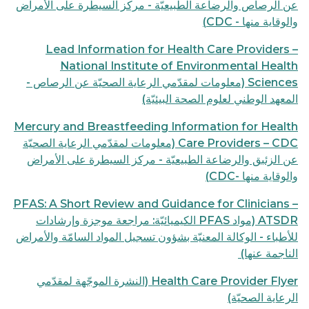
عن الرصاص والرضاعة الطبيعيّة - مركز السيطرة على الأمراض
والوقاية منها - CDC)
Lead Information for Health Care Providers –
National Institute of Environmental Health
Sciences (معلومات لمقدّمي الرعاية الصحيّة عن الرصاص -
المعهد الوطني لعلوم الصحة البيئيّة)
Mercury and Breastfeeding Information for Health
Care Providers – CDC (معلومات لمقدّمي الرعاية الصحيّة
عن الزئبق والرضاعة الطبيعيّة - مركز السيطرة على الأمراض
والوقاية منها -CDC)
PFAS: A Short Review and Guidance for Clinicians –
ATSDR (مواد PFAS الكيميائيّة: مراجعة موجزة وإرشادات
للأطباء - الوكالة المعنيّة بشؤون تسجيل المواد السامّة والأمراض
الناجمة عنها)
Health Care Provider Flyer (النشرة الموجّهة لمقدّمي
الرعاية الصحيّة)