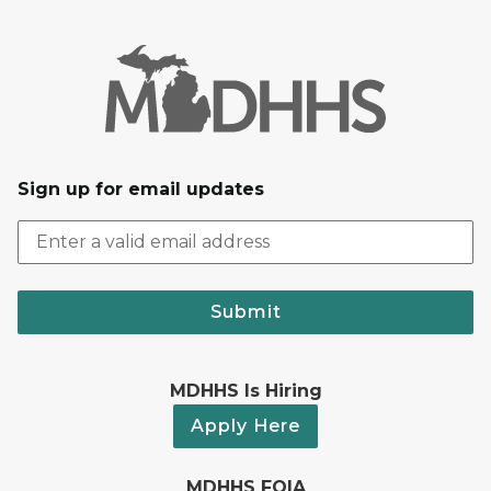
Sign up for email updates
Submit
MDHHS Is Hiring
Apply Here
MDHHS FOIA