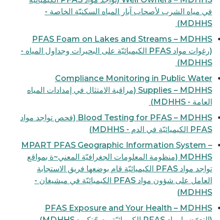
في مياه الشرب لأصحاب آبار المياه السكنيّة الخاصة -
MDHHS)
PFAS Foam on Lakes and Streams – MDHHS
(رغوات مواد PFAS الكيميائيّة على البحيرات وجداول المياه -
MDHHS)
Compliance Monitoring in Public Water
Supplies – MDHHS (مراقبة الامتثال في إمدادات المياه
العامة - MDHHS)
Blood Testing for PFAS – MDHHS (فحص تواجد مواد
PFAS الكيميائيّة في الدم - MDHHS)
MPART PFAS Geographic Information System –
MDHHS (منظومة المعلومات الجغرافيّة المعني~ة بمواقع
تواجد مواد PFAS الكيميائيّة قام بوضعها فريق الاستجابة
العامل على شؤون مواد PFAS الكيميائيّة في ميشيغان -
MDHHS)
PFAS Exposure and Your Health – MDHHS
(التعرّض لمواد PFAS الكيميائيّة وصحّتكم - MDHHS)