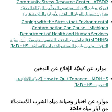
Community Stress Resource Center – ATSDR
(مركز موارد الإجهاد المجتمعي المحلّي - الوكالة المعنيّة
بشؤون تسجيل المواد السامّة والأمراض الناجمة عنها)
Coping with the Stress that Environmental
Contamination Can Cause – Michigan
Department of Health and Human Services
(MDHHS) (التعامل مع الضغط النفسي الذي يمكن أن يسبّبه
التلوّث البيئي - وازرة الصحة والخدمات الإنسانيّة - MDHHS)
موارد عن كيفيّة الإقلاع عن التدخين
How to Quit Tobacco – MDHHS (كيفيّة الإقلاع عن
التدخين - MDHHS)
موارد عن اختبار وصيانة مياه الشرب المُستمدّة
من آبار مياه خاصّة