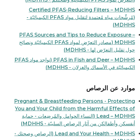
Certified PFAS-Reducing Filters – MDHHS
(مُرشِّحات مياه مُعتمدة لتقليل مواد PFAS الكيميائيّة -
MDHHS)
PFAS Sources and Tips to Reduce Exposure –
MDHHS (مصادر التعرّض لمواد PFAS الكيميائيّة ونصائح
حول تقليل التعرّض لها - MDHHS)
PFAS in Fish and Deer – MDHHS (تواجد مواد PFAS
الكيميائيّة في الأسماك والغزلان - MDHHS)
موارد عن الرصاص
Pregnant & Breastfeeding Persons - Protecting
You and Your Child from the Harmful Effects of
Lead – MDHHS (النساء الحوامل والمُرضِعات - حماية
أنفسكن وأطفالكن من آثار الرصاص السلبيّة - MDHHS)
Lead and Your Health – MDHHS (الرصاص وصحتك -