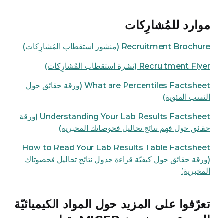
موارد للمُشارِكات
Recruitment Brochure (منشور استقطاب المُشارِكات)
Recruitment Flyer (نشرة استقطاب المُشارِكات)
What are Percentiles Factsheet (ورقة حقائق حول
النسب المئوية)
Understanding Your Lab Results Factsheet (ورقة
حقائق حول فهم نتائج تحاليل فحوصاتك المخبرية)
How to Read Your Lab Results Table Factsheet
(ورقة حقائق حول كيفيّة قراءة جدول نتائج تحاليل فحصوتاك
المخبرية)
تعرّفوا على المزيد حول المواد الكيميائيّة