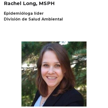
Rachel Long, MSPH
Epidemióloga líder
División de Salud Ambiental