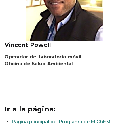
Vincent Powell
Operador del laboratorio móvil
Oficina de Salud Ambiental
Ir a la página:
Página principal del Programa de MiChEM