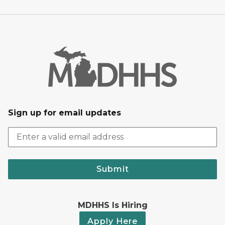
Sign up for email updates
Submit
MDHHS Is Hiring
Apply Here