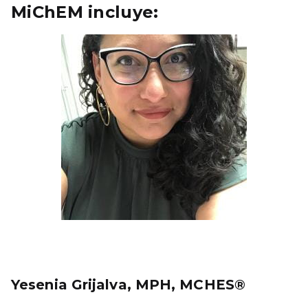
MiChEM incluye:
Yesenia Grijalva, MPH, MCHES®